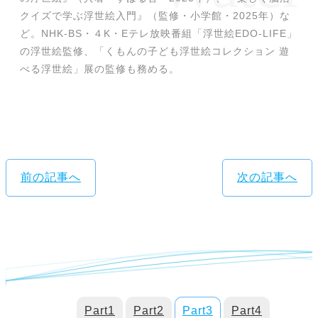
クイズで学ぶ浮世絵入門』（監修・小学館・2025年）な
ど。NHK-BS・４K・Eテレ放映番組「浮世絵EDO-LIFE」
の浮世絵監修、「くもんの子ども浮世絵コレクション 遊
べる浮世絵」展の監修も務める。
前の記事へ
次の記事へ
Part1
Part2
Part3
Part4