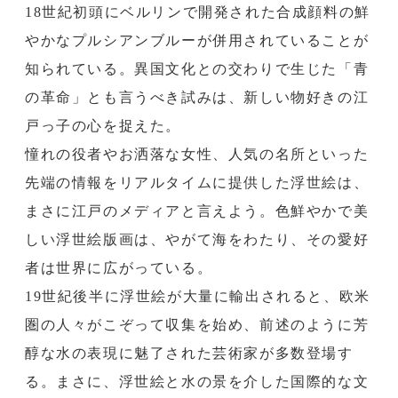
18世紀初頭にベルリンで開発された合成顔料の鮮
やかなプルシアンブルーが併用されていることが
知られている。異国文化との交わりで生じた「青
の革命」とも言うべき試みは、新しい物好きの江
戸っ子の心を捉えた。
憧れの役者やお洒落な女性、人気の名所といった
先端の情報をリアルタイムに提供した浮世絵は、
まさに江戸のメディアと言えよう。色鮮やかで美
しい浮世絵版画は、やがて海をわたり、その愛好
者は世界に広がっている。
19世紀後半に浮世絵が大量に輸出されると、欧米
圏の人々がこぞって収集を始め、前述のように芳
醇な水の表現に魅了された芸術家が多数登場す
る。まさに、浮世絵と水の景を介した国際的な文