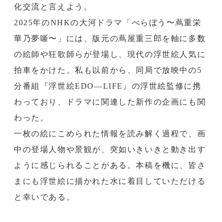
化交流と言えよう。
2025年のNHKの大河ドラマ「べらぼう〜蔦重栄
華乃夢噺〜」には、版元の蔦屋重三郎を軸に多数
の絵師や狂歌師らが登場し、現代の浮世絵人気に
拍車をかけた。私も以前から、同局で放映中の5
分番組『浮世絵EDO―LIFE』の浮世絵監修に携
わっており、ドラマに関連した新作の企画にも関
わった。
一枚の絵にこめられた情報を読み解く過程で、画
中の登場人物や景観が、突如いきいきと動き出す
ように感じられることがある。本稿を機に、皆さ
まにも浮世絵に描かれた水に着目していただける
と幸いである。