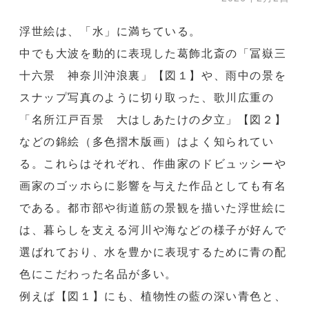
浮世絵は、「水」に満ちている。
中でも大波を動的に表現した葛飾北斎の「冨嶽三
十六景 神奈川沖浪裏」【図１】や、雨中の景を
スナップ写真のように切り取った、歌川広重の
「名所江戸百景 大はしあたけの夕立」【図２】
などの錦絵（多色摺木版画）はよく知られてい
る。これらはそれぞれ、作曲家のドビュッシーや
画家のゴッホらに影響を与えた作品としても有名
である。都市部や街道筋の景観を描いた浮世絵に
は、暮らしを支える河川や海などの様子が好んで
選ばれており、水を豊かに表現するために青の配
色にこだわった名品が多い。
例えば【図１】にも、植物性の藍の深い青色と、