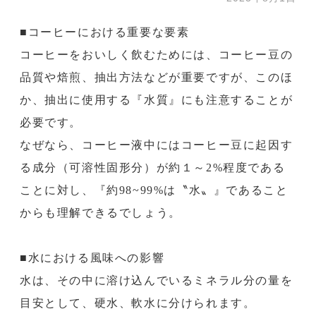
■コーヒーにおける重要な要素
コーヒーをおいしく飲むためには、コーヒー豆の
品質や焙煎、抽出方法などが重要ですが、このほ
か、抽出に使用する『水質』にも注意することが
必要です。
なぜなら、コーヒー液中にはコーヒー豆に起因す
る成分（可溶性固形分）が約１～2%程度である
ことに対し、『約98~99%は〝水〟』であること
からも理解できるでしょう。
■水における風味への影響
水は、その中に溶け込んでいるミネラル分の量を
目安として、硬水、軟水に分けられます。