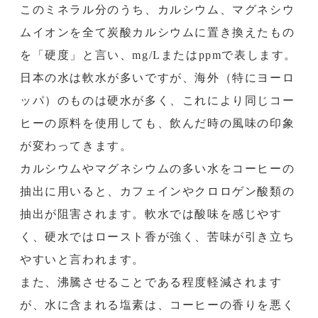
このミネラル分のうち、カルシウム、マグネシウ
ムイオンを全て炭酸カルシウムに置き換えたもの
を「硬度」と言い、mg/Lまたはppmで表します。
日本の水は軟水が多いですが、海外（特にヨーロ
ッパ）のものは硬水が多く、これにより同じコー
ヒーの原料を使用しても、飲んだ時の風味の印象
が変わってきます。
カルシウムやマグネシウムの多い水をコーヒーの
抽出に用いると、カフェインやクロロゲン酸類の
抽出が阻害されます。軟水では酸味を感じやす
く、硬水ではロースト香が強く、苦味が引き立ち
やすいと言われます。
また、沸騰させることである程度軽減されます
が、水に含まれる塩素は、コーヒーの香りを悪く