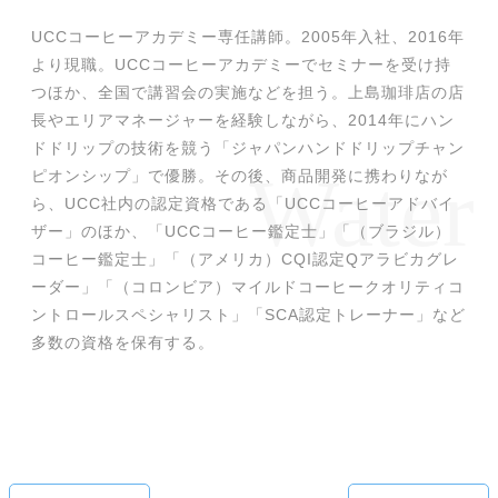
UCCコーヒーアカデミー専任講師。2005年入社、2016年
より現職。UCCコーヒーアカデミーでセミナーを受け持
つほか、全国で講習会の実施などを担う。上島珈琲店の店
長やエリアマネージャーを経験しながら、2014年にハン
ドドリップの技術を競う「ジャパンハンドドリップチャン
ピオンシップ」で優勝。その後、商品開発に携わりなが
ら、UCC社内の認定資格である「UCCコーヒーアドバイ
ザー」のほか、「UCCコーヒー鑑定士」「（ブラジル）
コーヒー鑑定士」「（アメリカ）CQI認定Qアラビカグレ
ーダー」「（コロンビア）マイルドコーヒークオリティコ
ントロールスペシャリスト」「SCA認定トレーナー」など
多数の資格を保有する。