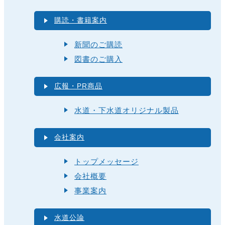
購読・書籍案内
新聞のご購読
図書のご購入
広報・PR商品
水道・下水道オリジナル製品
会社案内
トップメッセージ
会社概要
事業案内
水道公論