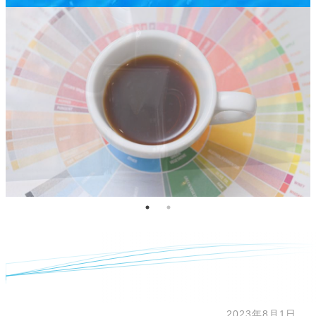
2023年8月1日