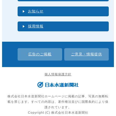
お知らせ
採用情報
広告のご掲載
ご意見・情報提供
個人情報保護方針
株式会社日本水道新聞社ホームページに掲載の記事、写真の無断転
載を禁じます。すべての内容は、著作権法並びに国際条約により保
護されています。
Copyright (C) 株式会社日本水道新聞社