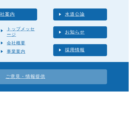
社案内
水道公論
トップメッセ
お知らせ
ージ
会社概要
採用情報
事業案内
ご意見・情報提供