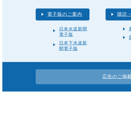
電子版のご案内
購読
日本水道新聞
電子版
日本下水道新
聞電子版
広告のご掲