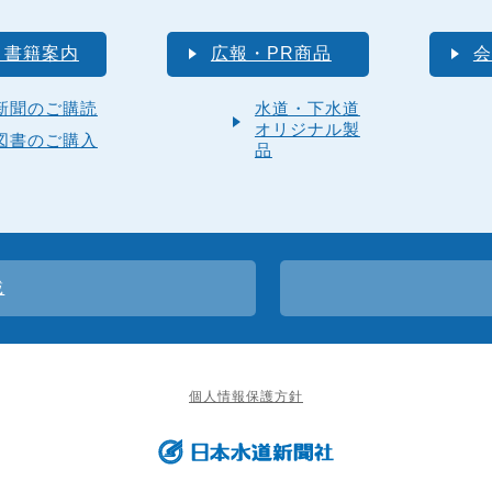
・書籍案内
広報・PR商品
会
新聞のご購読
水道・下水道
オリジナル製
図書のご購入
品
載
個人情報保護方針