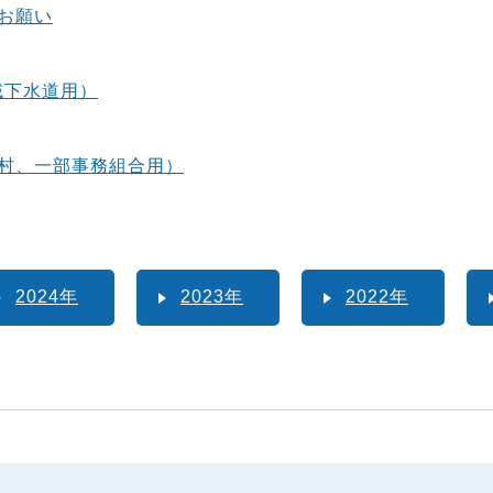
お願い
域下水道用）
村、一部事務組合用）
2024年
2023年
2022年